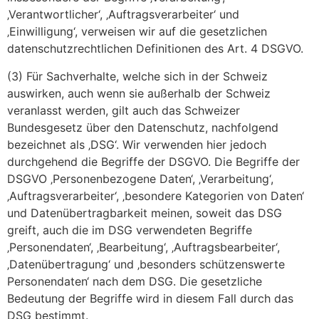
‚Verantwortlicher‘, ‚Auftragsverarbeiter‘ und
‚Einwilligung‘, verweisen wir auf die gesetzlichen
datenschutzrechtlichen Definitionen des Art. 4 DSGVO.
(3) Für Sachverhalte, welche sich in der Schweiz
auswirken, auch wenn sie außerhalb der Schweiz
veranlasst werden, gilt auch das Schweizer
Bundesgesetz über den Datenschutz, nachfolgend
bezeichnet als ‚DSG‘. Wir verwenden hier jedoch
durchgehend die Begriffe der DSGVO. Die Begriffe der
DSGVO ‚Personenbezogene Daten‘, ‚Verarbeitung‘,
‚Auftragsverarbeiter‘, ‚besondere Kategorien von Daten‘
und Datenübertragbarkeit meinen, soweit das DSG
greift, auch die im DSG verwendeten Begriffe
‚Personendaten‘, ‚Bearbeitung‘, ‚Auftragsbearbeiter‘,
‚Datenübertragung‘ und ‚besonders schützenswerte
Personendaten‘ nach dem DSG. Die gesetzliche
Bedeutung der Begriffe wird in diesem Fall durch das
DSG bestimmt.