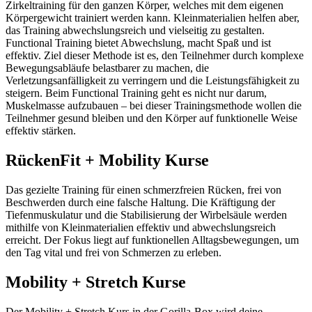
Zirkeltraining für den ganzen Körper, welches mit dem eigenen
Körpergewicht trainiert werden kann. Kleinmaterialien helfen aber,
das Training abwechslungsreich und vielseitig zu gestalten.
Functional Training bietet Abwechslung, macht Spaß und ist
effektiv. Ziel dieser Methode ist es, den Teilnehmer durch komplexe
Bewegungsabläufe belastbarer zu machen, die
Verletzungsanfälligkeit zu verringern und die Leistungsfähigkeit zu
steigern. Beim Functional Training geht es nicht nur darum,
Muskelmasse aufzubauen – bei dieser Trainingsmethode wollen die
Teilnehmer gesund bleiben und den Körper auf funktionelle Weise
effektiv stärken.
RückenFit + Mobility Kurse
Das gezielte Training für einen schmerzfreien Rücken, frei von
Beschwerden durch eine falsche Haltung. Die Kräftigung der
Tiefenmuskulatur und die Stabilisierung der Wirbelsäule werden
mithilfe von Kleinmaterialien effektiv und abwechslungsreich
erreicht. Der Fokus liegt auf funktionellen Alltagsbewegungen, um
den Tag vital und frei von Schmerzen zu erleben.
Mobility + Stretch Kurse
Der Mobility + Stretch Kurs in der Gorilla-Box wird deine