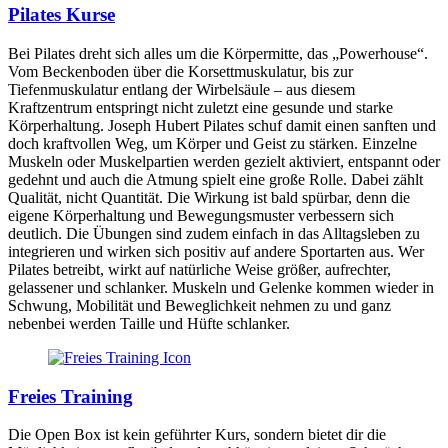
Pilates Kurse
Bei Pilates dreht sich alles um die Körpermitte, das „Powerhouse“.
Vom Beckenboden über die Korsettmuskulatur, bis zur
Tiefenmuskulatur entlang der Wirbelsäule – aus diesem
Kraftzentrum entspringt nicht zuletzt eine gesunde und starke
Körperhaltung. Joseph Hubert Pilates schuf damit einen sanften und
doch kraftvollen Weg, um Körper und Geist zu stärken. Einzelne
Muskeln oder Muskelpartien werden gezielt aktiviert, entspannt oder
gedehnt und auch die Atmung spielt eine große Rolle. Dabei zählt
Qualität, nicht Quantität. Die Wirkung ist bald spürbar, denn die
eigene Körperhaltung und Bewegungsmuster verbessern sich
deutlich. Die Übungen sind zudem einfach in das Alltagsleben zu
integrieren und wirken sich positiv auf andere Sportarten aus. Wer
Pilates betreibt, wirkt auf natürliche Weise größer, aufrechter,
gelassener und schlanker. Muskeln und Gelenke kommen wieder in
Schwung, Mobilität und Beweglichkeit nehmen zu und ganz
nebenbei werden Taille und Hüfte schlanker.
Freies Training
Die Open Box ist kein geführter Kurs, sondern bietet dir die