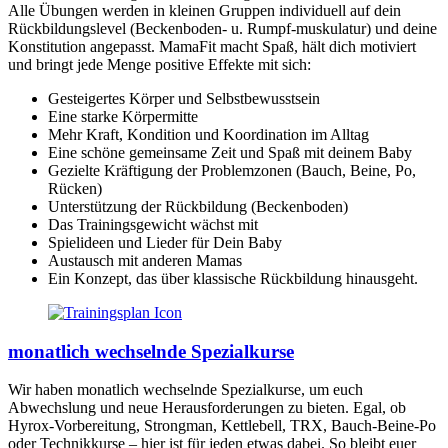
Alle Übungen werden in kleinen Gruppen individuell auf dein
Rückbildungslevel (Beckenboden- u. Rumpf-muskulatur) und deine
Konstitution angepasst. MamaFit macht Spaß, hält dich motiviert
und bringt jede Menge positive Effekte mit sich:
Gesteigertes Körper und Selbstbewusstsein
Eine starke Körpermitte
Mehr Kraft, Kondition und Koordination im Alltag
Eine schöne gemeinsame Zeit und Spaß mit deinem Baby
Gezielte Kräftigung der Problemzonen (Bauch, Beine, Po,
Rücken)
Unterstützung der Rückbildung (Beckenboden)
Das Trainingsgewicht wächst mit
Spielideen und Lieder für Dein Baby
Austausch mit anderen Mamas
Ein Konzept, das über klassische Rückbildung hinausgeht.
monatlich wechselnde Spezialkurse
Wir haben monatlich wechselnde Spezialkurse, um euch
Abwechslung und neue Herausforderungen zu bieten. Egal, ob
Hyrox-Vorbereitung, Strongman, Kettlebell, TRX, Bauch-Beine-Po
oder Technikkurse – hier ist für jeden etwas dabei. So bleibt euer