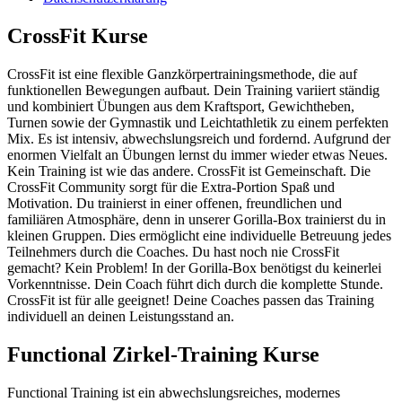
CrossFit Kurse
CrossFit ist eine flexible Ganzkörpertrainingsmethode, die auf
funktionellen Bewegungen aufbaut. Dein Training variiert ständig
und kombiniert Übungen aus dem Kraftsport, Gewichtheben,
Turnen sowie der Gymnastik und Leichtathletik zu einem perfekten
Mix. Es ist intensiv, abwechslungsreich und fordernd. Aufgrund der
enormen Vielfalt an Übungen lernst du immer wieder etwas Neues.
Kein Training ist wie das andere. CrossFit ist Gemeinschaft. Die
CrossFit Community sorgt für die Extra-Portion Spaß und
Motivation. Du trainierst in einer offenen, freundlichen und
familiären Atmosphäre, denn in unserer Gorilla-Box trainierst du in
kleinen Gruppen. Dies ermöglicht eine individuelle Betreuung jedes
Teilnehmers durch die Coaches. Du hast noch nie CrossFit
gemacht? Kein Problem! In der Gorilla-Box benötigst du keinerlei
Vorkenntnisse. Dein Coach führt dich durch die komplette Stunde.
CrossFit ist für alle geeignet! Deine Coaches passen das Training
individuell an deinen Leistungsstand an.
Functional Zirkel-Training Kurse
Functional Training ist ein abwechslungsreiches, modernes