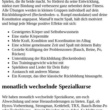
Spielen, die ihr beide macht. So förderst du seine Entwicklung,
stärkst eure Bindung und verbesserst ganz nebenbei deine Fitness.
Alle Übungen werden in kleinen Gruppen individuell auf dein
Rückbildungslevel (Beckenboden- u. Rumpf-muskulatur) und deine
Konstitution angepasst. MamaFit macht Spaß, hält dich motiviert
und bringt jede Menge positive Effekte mit sich:
Gesteigertes Körper und Selbstbewusstsein
Eine starke Körpermitte
Mehr Kraft, Kondition und Koordination im Alltag
Eine schöne gemeinsame Zeit und Spaß mit deinem Baby
Gezielte Kräftigung der Problemzonen (Bauch, Beine, Po,
Rücken)
Unterstützung der Rückbildung (Beckenboden)
Das Trainingsgewicht wächst mit
Spielideen und Lieder für Dein Baby
Austausch mit anderen Mamas
Ein Konzept, das über klassische Rückbildung hinausgeht.
monatlich wechselnde Spezialkurse
Wir haben monatlich wechselnde Spezialkurse, um euch
Abwechslung und neue Herausforderungen zu bieten. Egal, ob
Hyrox-Vorbereitung, Strongman, Kettlebell, TRX, Bauch-Beine-Po