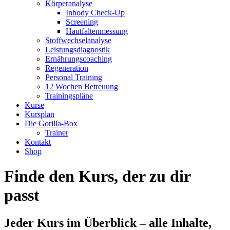
Körperanalyse
Inbody Check-Up
Screening
Hautfaltenmessung
Stoffwechselanalyse
Leistungsdiagnostik
Ernährungscoaching
Regeneration
Personal Training
12 Wochen Betreuung
Trainingspläne
Kurse
Kursplan
Die Gorilla-Box
Trainer
Kontakt
Shop
Finde den Kurs, der zu dir
passt
Jeder Kurs im Überblick – alle Inhalte,