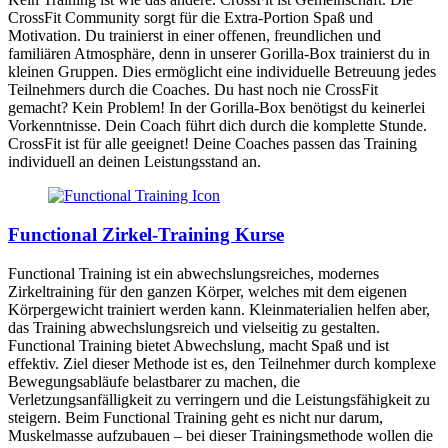
CrossFit Community sorgt für die Extra-Portion Spaß und
Motivation. Du trainierst in einer offenen, freundlichen und
familiären Atmosphäre, denn in unserer Gorilla-Box trainierst du in
kleinen Gruppen. Dies ermöglicht eine individuelle Betreuung jedes
Teilnehmers durch die Coaches. Du hast noch nie CrossFit
gemacht? Kein Problem! In der Gorilla-Box benötigst du keinerlei
Vorkenntnisse. Dein Coach führt dich durch die komplette Stunde.
CrossFit ist für alle geeignet! Deine Coaches passen das Training
individuell an deinen Leistungsstand an.
Functional Zirkel-Training Kurse
Functional Training ist ein abwechslungsreiches, modernes
Zirkeltraining für den ganzen Körper, welches mit dem eigenen
Körpergewicht trainiert werden kann. Kleinmaterialien helfen aber,
das Training abwechslungsreich und vielseitig zu gestalten.
Functional Training bietet Abwechslung, macht Spaß und ist
effektiv. Ziel dieser Methode ist es, den Teilnehmer durch komplexe
Bewegungsabläufe belastbarer zu machen, die
Verletzungsanfälligkeit zu verringern und die Leistungsfähigkeit zu
steigern. Beim Functional Training geht es nicht nur darum,
Muskelmasse aufzubauen – bei dieser Trainingsmethode wollen die