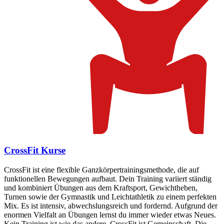
CrossFit Kurse
CrossFit ist eine flexible Ganzkörpertrainingsmethode, die auf
funktionellen Bewegungen aufbaut. Dein Training variiert ständig
und kombiniert Übungen aus dem Kraftsport, Gewichtheben,
Turnen sowie der Gymnastik und Leichtathletik zu einem perfekten
Mix. Es ist intensiv, abwechslungsreich und fordernd. Aufgrund der
enormen Vielfalt an Übungen lernst du immer wieder etwas Neues.
Kein Training ist wie das andere. CrossFit ist Gemeinschaft. Die