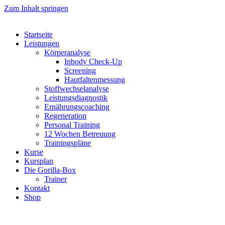
Zum Inhalt springen
Startseite
Leistungen
Körperanalyse
Inbody Check-Up
Screening
Hautfaltenmessung
Stoffwechselanalyse
Leistungsdiagnostik
Ernährungscoaching
Regeneration
Personal Training
12 Wochen Betreuung
Trainingspläne
Kurse
Kursplan
Die Gorilla-Box
Trainer
Kontakt
Shop